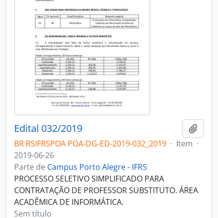
Edital 032/2019
Adici
BR RSIFRSPOA POA-DG-ED-2019-032_2019
·
Item
·
2019-06-26
Parte de
Campus Porto Alegre - IFRS
PROCESSO SELETIVO SIMPLIFICADO PARA
CONTRATAÇÃO DE PROFESSOR SUBSTITUTO. ÁREA
ACADÊMICA DE INFORMÁTICA.
Sem título