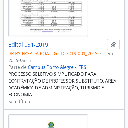
Edital 031/2019
Adici
BR RSIFRSPOA POA-DG-ED-2019-031_2019
·
Item
·
2019-06-17
Parte de
Campus Porto Alegre - IFRS
PROCESSO SELETIVO SIMPLIFICADO PARA
CONTRATAÇÃO DE PROFESSOR SUBSTITUTO. ÁREA
ACADÊMICA DE ADMINISTRAÇÃO, TURISMO E
ECONOMIA.
Sem título