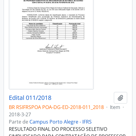
Edital 011/2018
Adici
BR RSIFRSPOA POA-DG-ED-2018-011_2018
·
Item
·
2018-3-27
Parte de
Campus Porto Alegre - IFRS
RESULTADO FINAL DO PROCESSO SELETIVO