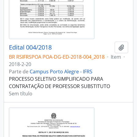
Edital 004/2018
Adici
BR RSIFRSPOA POA-DG-ED-2018-004_2018
·
Item
·
2018-2-20
Parte de
Campus Porto Alegre - IFRS
PROCESSO SELETIVO SIMPLIFICADO PARA
CONTRATAÇÃO DE PROFESSOR SUBSTITUTO
Sem título