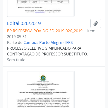
Edital 026/2019
Adici
BR RSIFRSPOA POA-DG-ED-2019-026_2019
·
Item
·
2019-05-31
Parte de
Campus Porto Alegre - IFRS
PROCESSO SELETIVO SIMPLIFICADO PARA
CONTRATAÇÃO DE PROFESSOR SUBSTITUTO.
Sem título