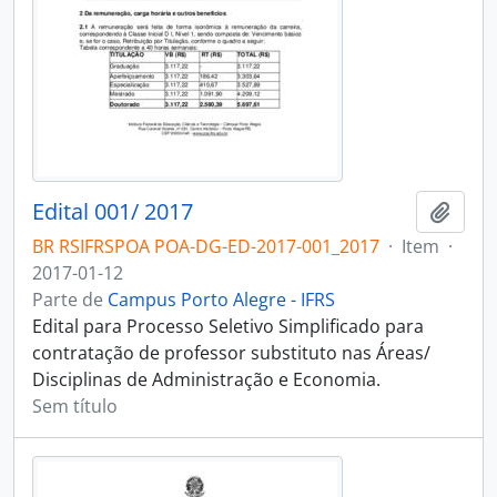
Edital 001/ 2017
Adici
BR RSIFRSPOA POA-DG-ED-2017-001_2017
·
Item
·
2017-01-12
Parte de
Campus Porto Alegre - IFRS
Edital para Processo Seletivo Simplificado para
contratação de professor substituto nas Áreas/
Disciplinas de Administração e Economia.
Sem título