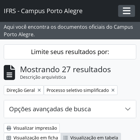
Skip to main content
IFRS - Campus Porto Alegre
Togg
Aqui você encontra os documentos oficiais do Campus
Porto Alegre.
Limite seus resultados por:
Mostrando 27 resultados
Descrição arquivística
Remover filtro:
Remover filtro:
Direção Geral
Processo seletivo simplificado
Opções avançadas de busca
Visualizar impressão
Visualização em ficha
Visualização em tabela