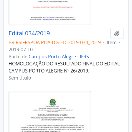
Edital 034/2019
Adici
BR RSIFRSPOA POA-DG-ED-2019-034_2019
·
Item
·
2019-07-10
Parte de
Campus Porto Alegre - IFRS
HOMOLOGAÇÃO DO RESULTADO FINAL DO EDITAL
CAMPUS PORTO ALEGRE Nº 26/2019.
Sem título