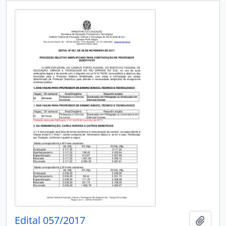
Edital 057/2017
Adici