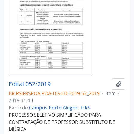
Edital 052/2019
Adici
BR RSIFRSPOA POA-DG-ED-2019-52_2019
·
Item
·
2019-11-14
Parte de
Campus Porto Alegre - IFRS
PROCESSO SELETIVO SIMPLIFICADO PARA
CONTRATAÇÃO DE PROFESSOR SUBSTITUTO DE
MÚSICA