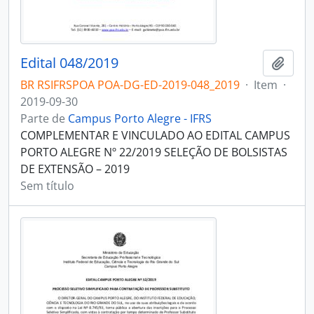
Edital 048/2019
Adici
BR RSIFRSPOA POA-DG-ED-2019-048_2019
·
Item
·
2019-09-30
Parte de
Campus Porto Alegre - IFRS
COMPLEMENTAR E VINCULADO AO EDITAL CAMPUS
PORTO ALEGRE Nº 22/2019 SELEÇÃO DE BOLSISTAS
DE EXTENSÃO – 2019
Sem título