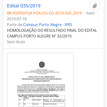
Edital 035/2019
Adici
BR RSIFRSPOA POA-DG-ED-2019-035_2019
·
Item
·
2019-07-18
Parte de
Campus Porto Alegre - IFRS
HOMOLOGAÇÃO DO RESULTADO FINAL DO EDITAL
CAMPUS PORTO ALEGRE Nº 32/2019.
Sem título