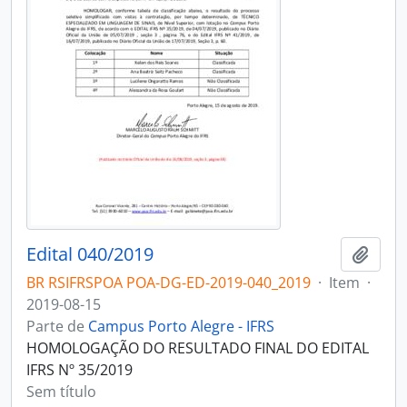
Edital 040/2019
Adici
BR RSIFRSPOA POA-DG-ED-2019-040_2019
·
Item
·
2019-08-15
Parte de
Campus Porto Alegre - IFRS
HOMOLOGAÇÃO DO RESULTADO FINAL DO EDITAL
IFRS Nº 35/2019
Sem título