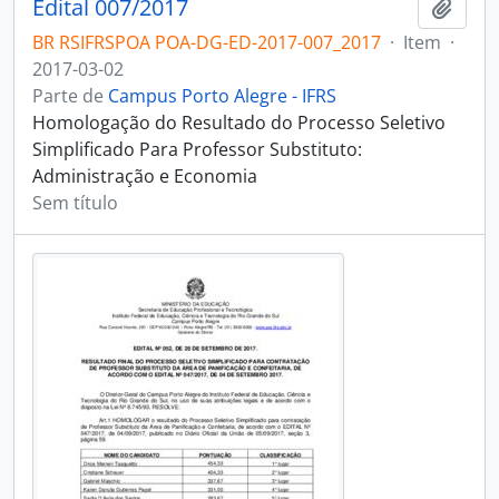
Edital 007/2017
Adici
BR RSIFRSPOA POA-DG-ED-2017-007_2017
·
Item
·
2017-03-02
Parte de
Campus Porto Alegre - IFRS
Homologação do Resultado do Processo Seletivo
Simplificado Para Professor Substituto:
Administração e Economia
Sem título