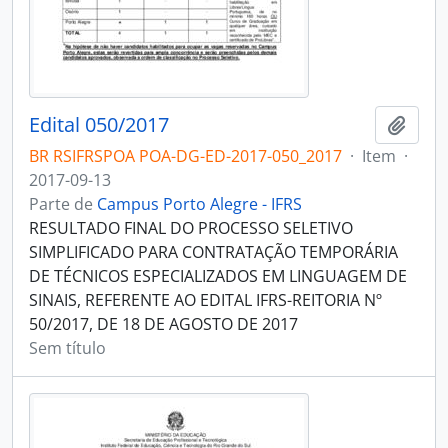
Edital 050/2017
Adici
BR RSIFRSPOA POA-DG-ED-2017-050_2017
·
Item
·
2017-09-13
Parte de
Campus Porto Alegre - IFRS
RESULTADO FINAL DO PROCESSO SELETIVO
SIMPLIFICADO PARA CONTRATAÇÃO TEMPORÁRIA
DE TÉCNICOS ESPECIALIZADOS EM LINGUAGEM DE
SINAIS, REFERENTE AO EDITAL IFRS-REITORIA Nº
50/2017, DE 18 DE AGOSTO DE 2017
Sem título