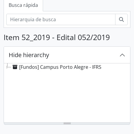
Busca rápida
Busc
Item 52_2019 - Edital 052/2019
Hide hierarchy
[Fundos] Campus Porto Alegre - IFRS