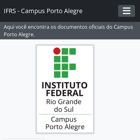
Skip to main content
IFRS - Campus Porto Alegre
Togg
Aqui você encontra os documentos oficiais do Campus
Porto Alegre.