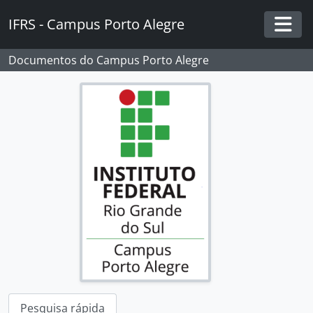
Skip to main content
IFRS - Campus Porto Alegre
Togg
Documentos do Campus Porto Alegre
Pesquisa rápida