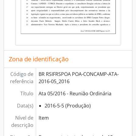
[Grupo] Diretoria de Gestão de Pessoas
[Grupo] Diretoria de Pesquisa, Pós-Graduação e Inovação
[Grupo] Núcleo de Memória
Zona de identificação
Código de
BR RSIFRSPOA POA-CONCAMP-ATA-
referência
2016-05_2016
Título
Ata 05/2016 - Reunião Ordinária
Data(s)
2016-5-5 (Produção)
Nível de
Item
descrição