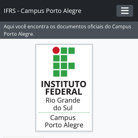
Skip to main content
IFRS - Campus Porto Alegre
Togg
Aqui você encontra os documentos oficiais do Campus
Porto Alegre.