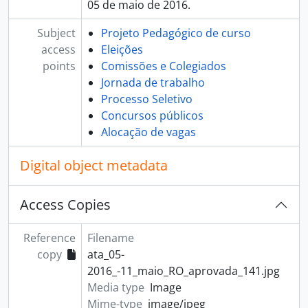
05 de maio de 2016.
Subject
Projeto Pedagógico de curso
access
Eleições
points
Comissões e Colegiados
Jornada de trabalho
Processo Seletivo
Concursos públicos
Alocação de vagas
Digital object metadata
Access Copies
Reference
Filename
copy
ata_05-
2016_-11_maio_RO_aprovada_141.jpg
Media type
Image
Mime-type
image/jpeg