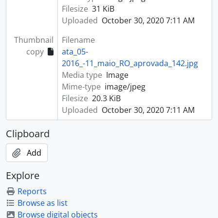
Filesize
31 KiB
Uploaded
October 30, 2020 7:11 AM
Thumbnail
Filename
copy
ata_05-
2016_-11_maio_RO_aprovada_142.jpg
Media type
Image
Mime-type
image/jpeg
Filesize
20.3 KiB
Uploaded
October 30, 2020 7:11 AM
Clipboard
Add
Explore
Reports
Browse as list
Browse digital objects