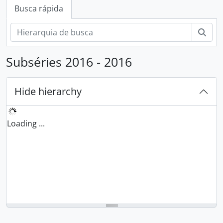
Busca rápida
Busc
Subséries 2016 - 2016
Hide hierarchy
Loading ...