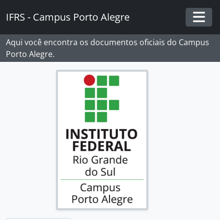
Skip to main content
IFRS - Campus Porto Alegre
Togg
Aqui você encontra os documentos oficiais do Campus
Porto Alegre.