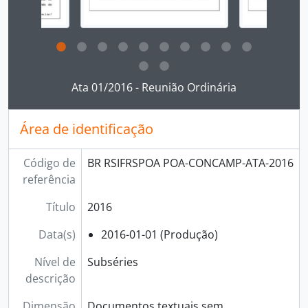
Ao clicar no link deste título da descrição a página 
Ata 01/2016 - Reunião Ordinária
Área de identificação
Código de
BR RSIFRSPOA POA-CONCAMP-ATA-2016
referência
Título
2016
Data(s)
2016-01-01 (Produção)
Nível de
Subséries
descrição
Dimensão
Documentos textuais sem