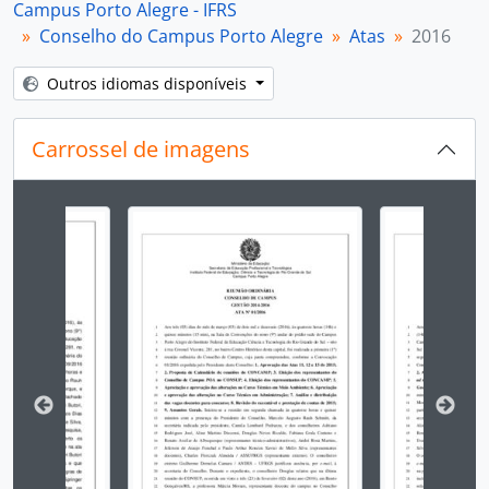
Campus Porto Alegre - IFRS
Conselho do Campus Porto Alegre
Atas
2016
Outros idiomas disponíveis
Carrossel de imagens
Ao alterar o slide atual deste carrossel, o título 