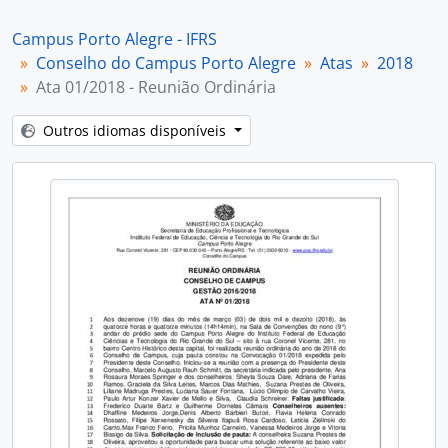
[Item] Ata 03/2018 - Reunião Ordinária
[Item] Ata 04/2018 - Reunião Ordinária
Campus Porto Alegre - IFRS
[Item] Ata 05/2018 - Reunião Ordinária
Conselho do Campus Porto Alegre
Atas
2018
[Item] Ata 06/2018 - Reunião Ordinária
Ata 01/2018 - Reunião Ordinária
[Item] Ata 07/2018 - Reunião Ordinária
[Item] Ata 08/2018 - Reunião Ordinária
Outros idiomas disponíveis
[Item] Ata 09/2018 - Reunião Ordinária
[Item] Ata 01/2018 - Reunião Extraordinária
[Item] Ata 02/2018 - Reunião Extraordinária
[Item] Ata 03/2018 - Reunião Extraordinária
[Subséries] 2019
[Subséries] 2020
[Subséries] 2021
[Subséries] 2022
[Subséries] 2023
[Subséries] 2024
[Subséries] 2025
[Subséries] 2026
[Séries] Manifestações