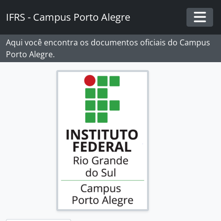
Skip to main content
IFRS - Campus Porto Alegre
Togg
Aqui você encontra os documentos oficiais do Campus
Porto Alegre.