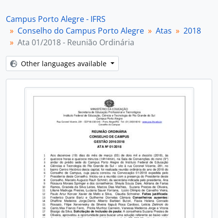
[Item] Ata 04/2018 - Reunião Ordinária
[Item] Ata 05/2018 - Reunião Ordinária
Campus Porto Alegre - IFRS
[Item] Ata 06/2018 - Reunião Ordinária
Conselho do Campus Porto Alegre
Atas
2018
[Item] Ata 07/2018 - Reunião Ordinária
Ata 01/2018 - Reunião Ordinária
[Item] Ata 08/2018 - Reunião Ordinária
[Item] Ata 09/2018 - Reunião Ordinária
Other languages available
[Item] Ata 01/2018 - Reunião Extraordinária
[Item] Ata 02/2018 - Reunião Extraordinária
[Item] Ata 03/2018 - Reunião Extraordinária
[Subseries] 2019
[Subseries] 2020
[Subseries] 2021
[Subseries] 2022
[Subseries] 2023
[Subseries] 2024
[Subseries] 2025
[Subseries] 2026
[Series] Manifestações
[Series] Resoluções