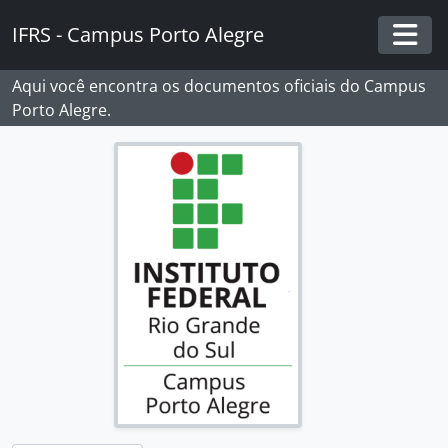
Skip to main content
IFRS - Campus Porto Alegre
Togg
Aqui você encontra os documentos oficiais do Campus
Porto Alegre.