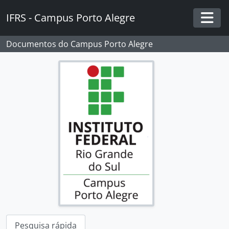
Skip to main content
IFRS - Campus Porto Alegre
Togg
Documentos do Campus Porto Alegre
Pesquisa rápida