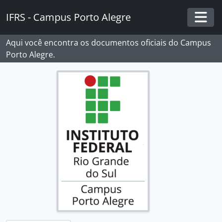
Skip to main content
IFRS - Campus Porto Alegre
Togg
Aqui você encontra os documentos oficiais do Campus
Porto Alegre.