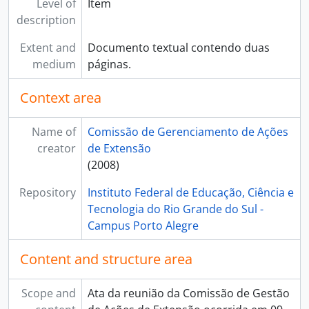
Level of
Item
description
Extent and
Documento textual contendo duas
medium
páginas.
Context area
Name of
Comissão de Gerenciamento de Ações
creator
de Extensão
(2008)
Repository
Instituto Federal de Educação, Ciência e
Tecnologia do Rio Grande do Sul -
Campus Porto Alegre
Content and structure area
Scope and
Ata da reunião da Comissão de Gestão