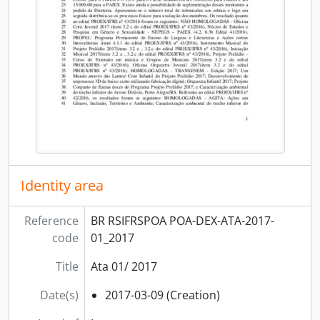
Identity area
Reference
BR RSIFRSPOA POA-DEX-ATA-2017-
code
01_2017
Title
Ata 01/ 2017
Date(s)
2017-03-09 (Creation)