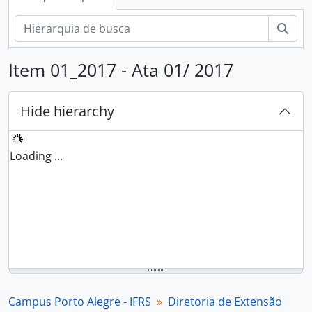
Pesq
Item 01_2017 - Ata 01/ 2017
Hide hierarchy
Loading ...
Campus Porto Alegre - IFRS
Diretoria de Extensão