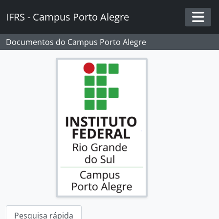
Skip to main content
IFRS - Campus Porto Alegre
Togg
Documentos do Campus Porto Alegre
Pesquisa rápida