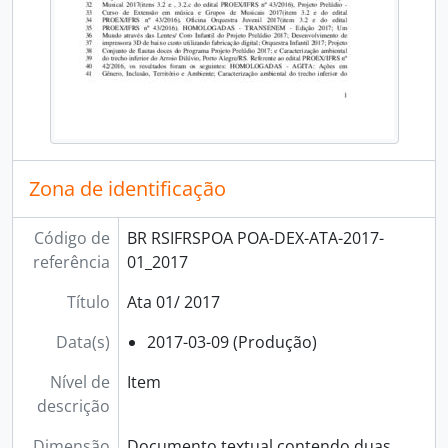
Zona de identificação
Código de
BR RSIFRSPOA POA-DEX-ATA-2017-
referência
01_2017
Título
Ata 01/ 2017
Data(s)
2017-03-09 (Produção)
Nível de
Item
descrição
Dimensão
Documento textual contendo duas