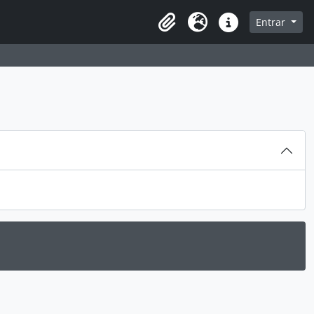
sque na página de navegação
Entrar
Idioma
Atalhos