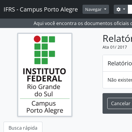
Skip to main content
Busc
IFRS - Campus Porto Alegre
Opçõ
Navegar
Aqui você encontra os documentos oficiais
Relató
Ata 01/ 2017
Relatóri
Não existe
Cancelar
Busca rápida