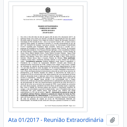
Ata 01/2017 - Reunião Extraordinária
Adici