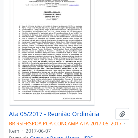
Ata 05/2017 - Reunião Ordinária
Adici
BR RSIFRSPOA POA-CONCAMP-ATA-2017-05_2017
·
Item
·
2017-06-07