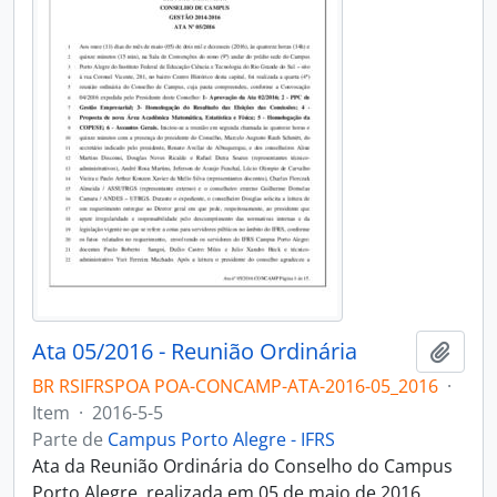
Ata 05/2016 - Reunião Ordinária
Adici
BR RSIFRSPOA POA-CONCAMP-ATA-2016-05_2016
·
Item
·
2016-5-5
Parte de
Campus Porto Alegre - IFRS
Ata da Reunião Ordinária do Conselho do Campus
Porto Alegre, realizada em 05 de maio de 2016.