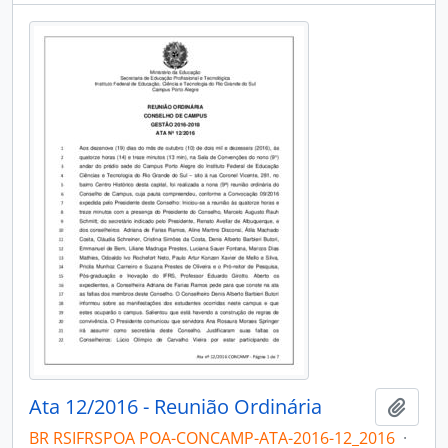
Ata 12/2016 - Reunião Ordinária
Adici
BR RSIFRSPOA POA-CONCAMP-ATA-2016-12_2016
·