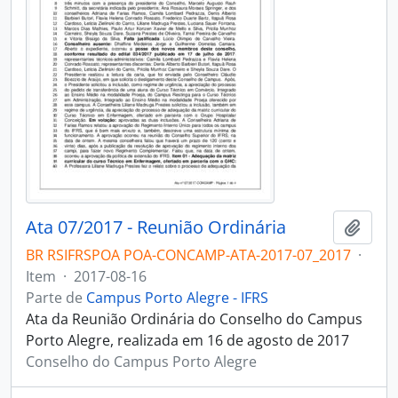
Ata 07/2017 - Reunião Ordinária
Adici
BR RSIFRSPOA POA-CONCAMP-ATA-2017-07_2017
·
Item
·
2017-08-16
Parte de
Campus Porto Alegre - IFRS
Ata da Reunião Ordinária do Conselho do Campus
Porto Alegre, realizada em 16 de agosto de 2017
Conselho do Campus Porto Alegre