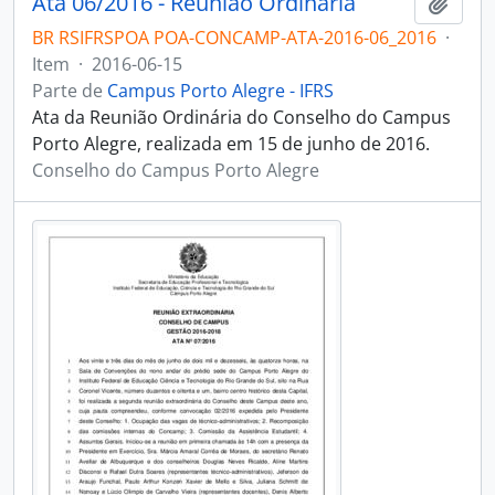
Ata 06/2016 - Reunião Ordinária
Adici
BR RSIFRSPOA POA-CONCAMP-ATA-2016-06_2016
·
Item
·
2016-06-15
Parte de
Campus Porto Alegre - IFRS
Ata da Reunião Ordinária do Conselho do Campus
Porto Alegre, realizada em 15 de junho de 2016.
Conselho do Campus Porto Alegre