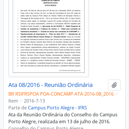
Ata 08/2016 - Reunião Ordinária
Adici
BR RSIFRSPOA POA-CONCAMP-ATA-2016-08_2016
·
Item
·
2016-7-13
Parte de
Campus Porto Alegre - IFRS
Ata da Reunião Ordinária do Conselho do Campus
Porto Alegre, realizada em 13 de julho de 2016.
Conselho do Campus Porto Alegre