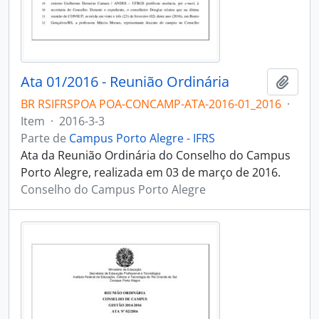
Ata 01/2016 - Reunião Ordinária
Adici
BR RSIFRSPOA POA-CONCAMP-ATA-2016-01_2016
·
Item
·
2016-3-3
Parte de
Campus Porto Alegre - IFRS
Ata da Reunião Ordinária do Conselho do Campus
Porto Alegre, realizada em 03 de março de 2016.
Conselho do Campus Porto Alegre