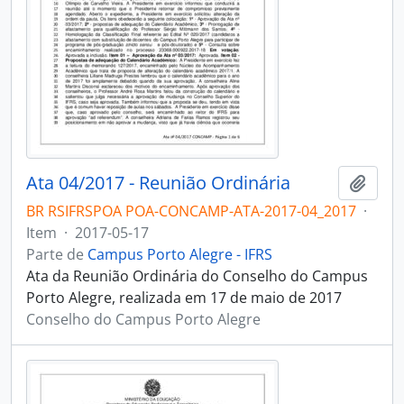
Ata 04/2017 - Reunião Ordinária
Adici
BR RSIFRSPOA POA-CONCAMP-ATA-2017-04_2017
·
Item
·
2017-05-17
Parte de
Campus Porto Alegre - IFRS
Ata da Reunião Ordinária do Conselho do Campus
Porto Alegre, realizada em 17 de maio de 2017
Conselho do Campus Porto Alegre