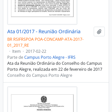
Ata 01/2017 - Reunião Ordinária
Adici
BR RSIFRSPOA POA-CONCAMP-ATA-2017-
01_2017_RE
·
Item
·
2017-02-22
Parte de
Campus Porto Alegre - IFRS
Ata da Reunião Ordinária do Conselho do Campus
Porto Alegre, realizada em 22 de fevereiro de 2017
Conselho do Campus Porto Alegre