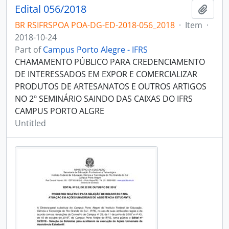
Edital 056/2018
Add t
BR RSIFRSPOA POA-DG-ED-2018-056_2018
·
Item
·
2018-10-24
Part of
Campus Porto Alegre - IFRS
CHAMAMENTO PÚBLICO PARA CREDENCIAMENTO
DE INTERESSADOS EM EXPOR E COMERCIALIZAR
PRODUTOS DE ARTESANATOS E OUTROS ARTIGOS
NO 2º SEMINÁRIO SAINDO DAS CAIXAS DO IFRS
CAMPUS PORTO ALGRE
Untitled