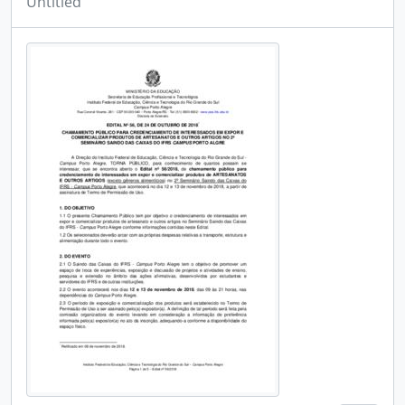
Untitled