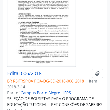
Edital 006/2018
Add t
BR RSIFRSPOA POA-DG-ED-2018-006_2018
·
Item
·
2018-3-14
Part of
Campus Porto Alegre - IFRS
SELEÇÃO DE BOLSISTAS PARA O PROGRAMA DE
EDUCAÇÃO TUTORIAL – PET CONEXÕES DE SABERES