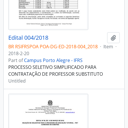
Edital 004/2018
Add t
BR RSIFRSPOA POA-DG-ED-2018-004_2018
·
Item
·
2018-2-20
Part of
Campus Porto Alegre - IFRS
PROCESSO SELETIVO SIMPLIFICADO PARA
CONTRATAÇÃO DE PROFESSOR SUBSTITUTO
Untitled