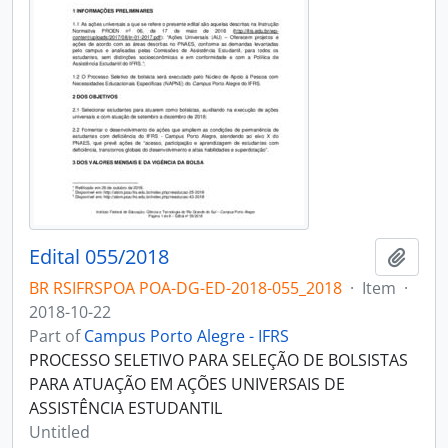
Edital 055/2018
Add t
BR RSIFRSPOA POA-DG-ED-2018-055_2018
·
Item
·
2018-10-22
Part of
Campus Porto Alegre - IFRS
PROCESSO SELETIVO PARA SELEÇÃO DE BOLSISTAS
PARA ATUAÇÃO EM AÇÕES UNIVERSAIS DE
ASSISTÊNCIA ESTUDANTIL
Untitled