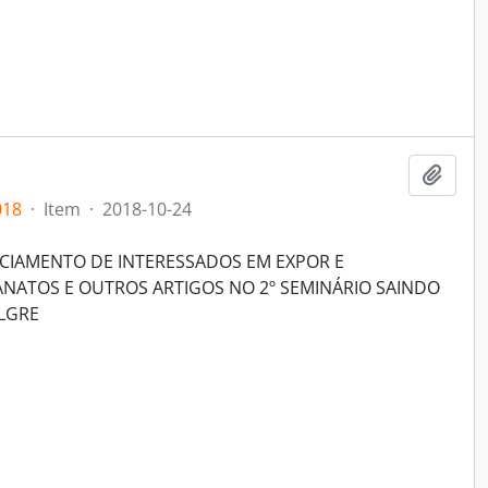
Add t
018
·
Item
·
2018-10-24
IAMENTO DE INTERESSADOS EM EXPOR E
NATOS E OUTROS ARTIGOS NO 2º SEMINÁRIO SAINDO
LGRE