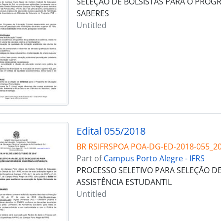
SELEÇÃO DE BOLSISTAS PARA O PROG
SABERES
Untitled
Edital 055/2018
BR RSIFRSPOA POA-DG-ED-2018-055_2
Part of
Campus Porto Alegre - IFRS
PROCESSO SELETIVO PARA SELEÇÃO DE
ASSISTÊNCIA ESTUDANTIL
Untitled