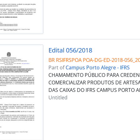
Edital 056/2018
BR RSIFRSPOA POA-DG-ED-2018-056_2
Part of
Campus Porto Alegre - IFRS
CHAMAMENTO PÚBLICO PARA CREDENC
COMERCIALIZAR PRODUTOS DE ARTESA
DAS CAIXAS DO IFRS CAMPUS PORTO A
Untitled