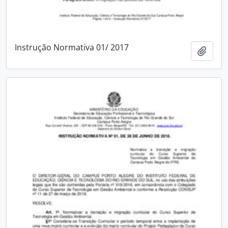
Instrução Normativa 01/ 2017
Adici