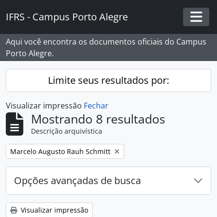
Skip to main content
IFRS - Campus Porto Alegre
Togg
Aqui você encontra os documentos oficiais do Campus
Porto Alegre.
Limite seus resultados por:
Visualizar impressão
Fechar
Mostrando 8 resultados
Descrição arquivística
Remover filtro:
Marcelo Augusto Rauh Schmitt
Opções avançadas de busca
Visualizar impressão