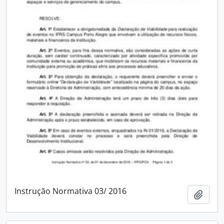
Instrução Normativa 03/ 2016
Adici