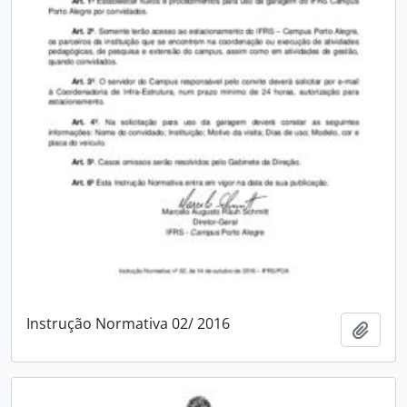
Instrução Normativa 02/ 2016
Adici