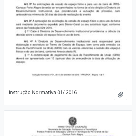
Instrução Normativa 01/ 2016
Adici