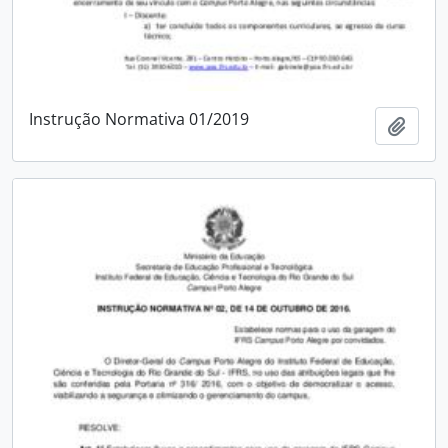
Instrução Normativa 01/2019
Adici