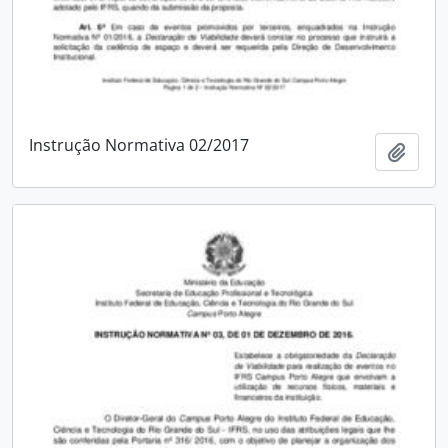
Instrução Normativa 02/2017
Adici