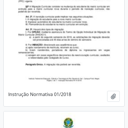
Instrução Normativa 01/2018
Adici