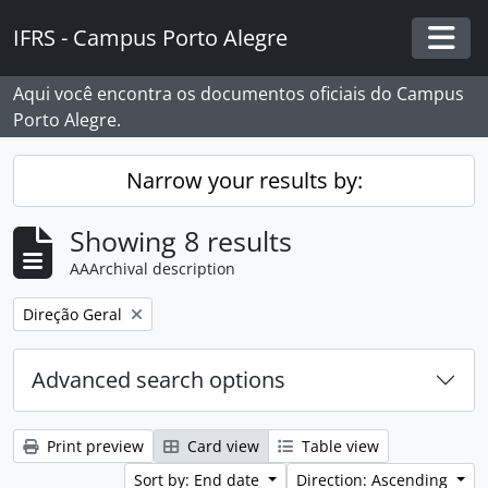
Skip to main content
IFRS - Campus Porto Alegre
Togg
Aqui você encontra os documentos oficiais do Campus
Porto Alegre.
Narrow your results by:
Showing 8 results
AAArchival description
Remove filter:
Direção Geral
Advanced search options
Print preview
Card view
Table view
Sort by: End date
Direction: Ascending