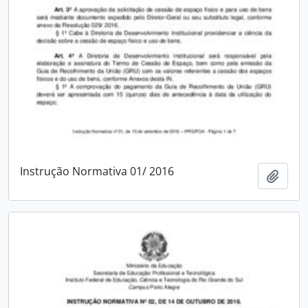
Instrução Normativa 01/ 2016
Add t