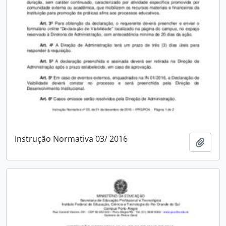
Instrução Normativa 03/ 2016
Add t