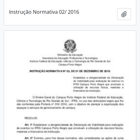
Instrução Normativa 02/ 2016
Add t