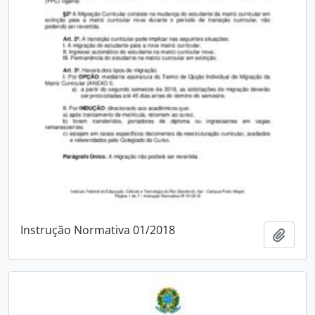
Instrução Normativa 01/2018
Add t