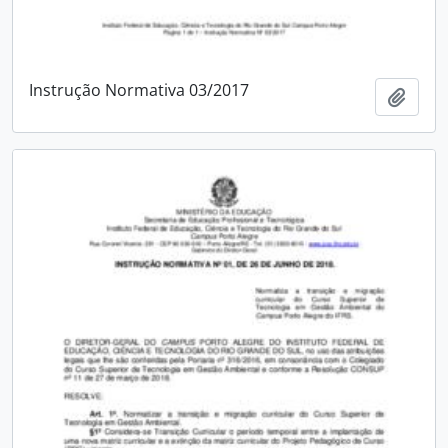
Instrução Normativa 03/2017
Add t