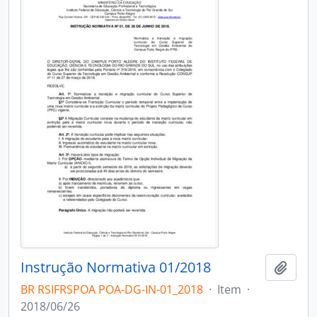
Instrução Normativa 01/2018
Adici
BR RSIFRSPOA POA-DG-IN-01_2018
·
Item
·
2018/06/26