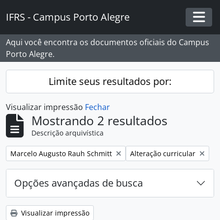
Skip to main content
IFRS - Campus Porto Alegre
Togg
Aqui você encontra os documentos oficiais do Campus
Porto Alegre.
Limite seus resultados por:
Visualizar impressão
Fechar
Mostrando 2 resultados
Descrição arquivística
Remover filtro:
Remover filtro:
Marcelo Augusto Rauh Schmitt
Alteração curricular
Opções avançadas de busca
Visualizar impressão