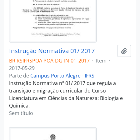
Instrução Normativa 01/ 2017
Adici
BR RSIFRSPOA POA-DG-IN-01_2017
·
Item
·
2017-05-29
Parte de
Campus Porto Alegre - IFRS
Instrução Normativa nº 01/ 2017 que regula a
transição e migração curricular do Curso
Licenciatura em Ciências da Natureza: Biologia e
Química.
Sem título