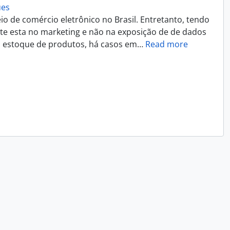
ues
 de comércio eletrônico no Brasil. Entretanto, tendo
nte esta no marketing e não na exposição de de dados
u estoque de produtos, há casos em
…
Read more