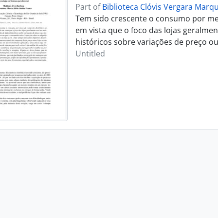
Part of
Biblioteca Clóvis Vergara Marq
Tem sido crescente o consumo por meio
em vista que o foco das lojas geralme
históricos sobre variações de preço o
Untitled