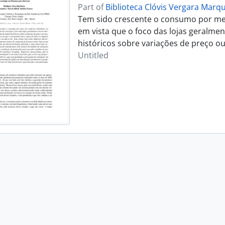
Part of
Biblioteca Clóvis Vergara Marq
Tem sido crescente o consumo por meio
em vista que o foco das lojas geralme
históricos sobre variações de preço o
Untitled