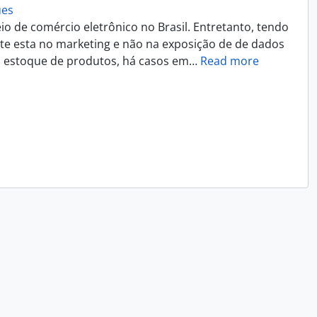
ues
 de comércio eletrônico no Brasil. Entretanto, tendo
nte esta no marketing e não na exposição de de dados
u estoque de produtos, há casos em
…
Read more