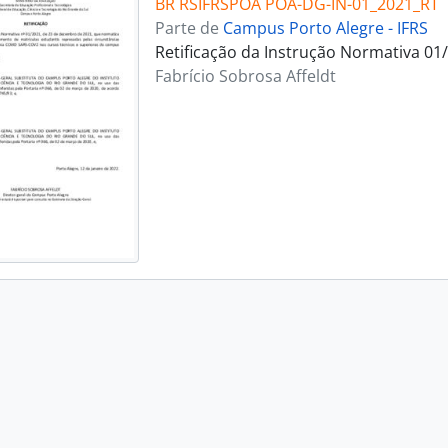
BR RSIFRSPOA POA-DG-IN-01_2021_RT
Parte de
Campus Porto Alegre - IFRS
Retificação da Instrução Normativa 01
Fabrício Sobrosa Affeldt