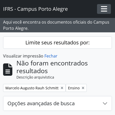
Skip to main content
IFRS - Campus Porto Alegre
Togg
Aqui você encontra os documentos oficiais do Campus
Porto Alegre.
Limite seus resultados por:
Visualizar impressão
Fechar
Não foram encontrados
resultados
Descrição arquivística
Remover filtro:
Remover filtro:
Marcelo Augusto Rauh Schmitt
Ensino
Opções avançadas de busca