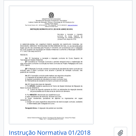
Instrução Normativa 01/2018
Adici