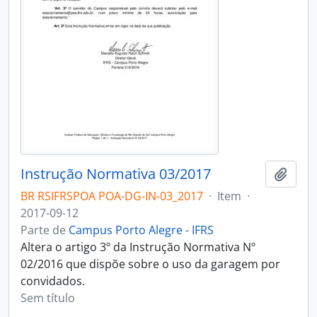
Instrução Normativa 03/2017
Adici
BR RSIFRSPOA POA-DG-IN-03_2017
·
Item
·
2017-09-12
Parte de
Campus Porto Alegre - IFRS
Altera o artigo 3º da Instrução Normativa Nº
02/2016 que dispõe sobre o uso da garagem por
convidados.
Sem título