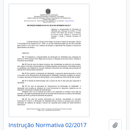
Instrução Normativa 02/2017
Adici