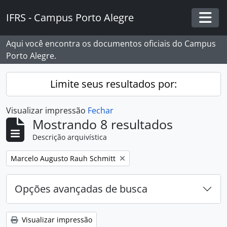
Skip to main content
IFRS - Campus Porto Alegre
Togg
Aqui você encontra os documentos oficiais do Campus
Porto Alegre.
Limite seus resultados por:
Visualizar impressão
Fechar
Mostrando 8 resultados
Descrição arquivística
Remover filtro:
Marcelo Augusto Rauh Schmitt
Opções avançadas de busca
Visualizar impressão