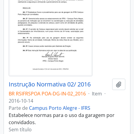
Instrução Normativa 02/ 2016
Adici
BR RSIFRSPOA POA-DG-IN-02_2016
·
Item
·
2016-10-14
Parte de
Campus Porto Alegre - IFRS
Estabelece normas para o uso da garagem por
convidados.
Sem título