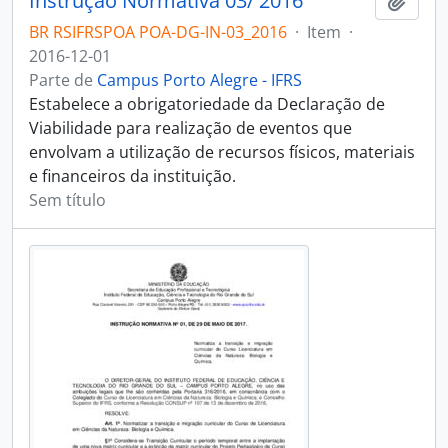
Instrução Normativa 03/ 2016
Adici
BR RSIFRSPOA POA-DG-IN-03_2016
·
Item
·
2016-12-01
Parte de
Campus Porto Alegre - IFRS
Estabelece a obrigatoriedade da Declaração de
Viabilidade para realização de eventos que
envolvam a utilização de recursos físicos, materiais
e financeiros da instituição.
Sem título