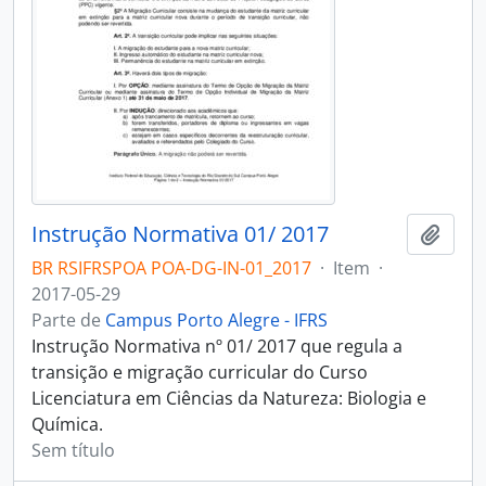
Instrução Normativa 01/ 2017
Adici
BR RSIFRSPOA POA-DG-IN-01_2017
·
Item
·
2017-05-29
Parte de
Campus Porto Alegre - IFRS
Instrução Normativa nº 01/ 2017 que regula a
transição e migração curricular do Curso
Licenciatura em Ciências da Natureza: Biologia e
Química.
Sem título