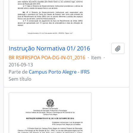
Instrução Normativa 01/ 2016
Adici
BR RSIFRSPOA POA-DG-IN-01_2016
·
Item
·
2016-09-13
Parte de
Campus Porto Alegre - IFRS
Sem título