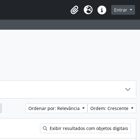
sque na página de navegação
Entrar
Idioma
Atalhos
Ordenar por: Relevância
Ordem: Crescente
Exibir resultados com objetos digitais