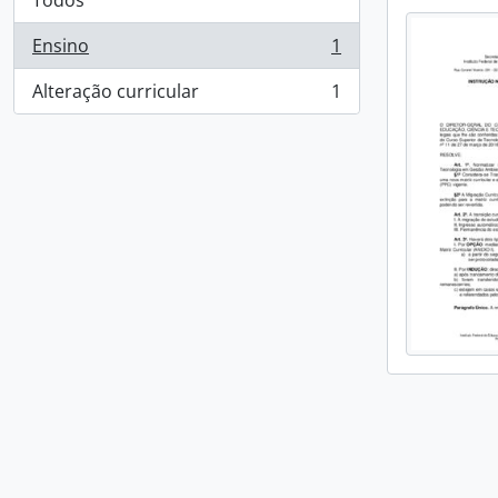
Todos
Ensino
1
, 1 resultados
Alteração curricular
1
, 1 resultados