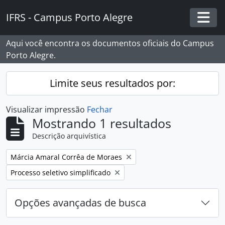
Skip to main content
IFRS - Campus Porto Alegre
Togg
Aqui você encontra os documentos oficiais do Campus
Porto Alegre.
Limite seus resultados por:
Visualizar impressão
Fechar
Mostrando 1 resultados
Descrição arquivística
Remover filtro:
Márcia Amaral Corrêa de Moraes
Remover filtro:
Processo seletivo simplificado
Opções avançadas de busca