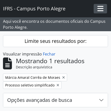
Skip to main content
IFRS - Campus Porto Alegre
Togg
Aqui você encontra os documentos oficiais do Campus
Porto Alegre.
Limite seus resultados por:
Visualizar impressão
Fechar
Mostrando 1 resultados
Descrição arquivística
Remover filtro:
Márcia Amaral Corrêa de Moraes
Remover filtro:
Processo seletivo simplificado
Opções avançadas de busca