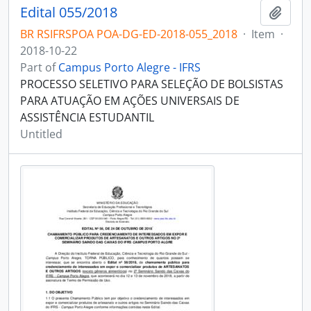
Edital 055/2018
Add t
BR RSIFRSPOA POA-DG-ED-2018-055_2018
·
Item
·
2018-10-22
Part of
Campus Porto Alegre - IFRS
PROCESSO SELETIVO PARA SELEÇÃO DE BOLSISTAS
PARA ATUAÇÃO EM AÇÕES UNIVERSAIS DE
ASSISTÊNCIA ESTUDANTIL
Untitled