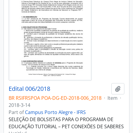
Edital 006/2018
Add t
BR RSIFRSPOA POA-DG-ED-2018-006_2018
·
Item
·
2018-3-14
Part of
Campus Porto Alegre - IFRS
SELEÇÃO DE BOLSISTAS PARA O PROGRAMA DE
EDUCAÇÃO TUTORIAL – PET CONEXÕES DE SABERES