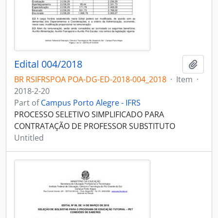
Edital 004/2018
Add t
BR RSIFRSPOA POA-DG-ED-2018-004_2018
·
Item
·
2018-2-20
Part of
Campus Porto Alegre - IFRS
PROCESSO SELETIVO SIMPLIFICADO PARA
CONTRATAÇÃO DE PROFESSOR SUBSTITUTO
Untitled