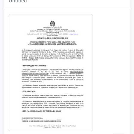
Untitled