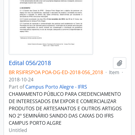
Edital 056/2018
Add t
BR RSIFRSPOA POA-DG-ED-2018-056_2018
·
Item
·
2018-10-24
Part of
Campus Porto Alegre - IFRS
CHAMAMENTO PÚBLICO PARA CREDENCIAMENTO
DE INTERESSADOS EM EXPOR E COMERCIALIZAR
PRODUTOS DE ARTESANATOS E OUTROS ARTIGOS
NO 2º SEMINÁRIO SAINDO DAS CAIXAS DO IFRS
CAMPUS PORTO ALGRE
Untitled