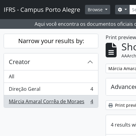
Skip to main content
Sear
IFRS - Campus Porto Alegre
Search
Browse
Aqui você encontra os documentos oficiais
Print previe
Narrow your results by:
Sho
AAArch
Creator
Remove filter:
Márcia Amara
All
Advanced
Direção Geral
4
, 4 results
Márcia Amaral Corrêa de Moraes
4
, 4 results
Print prev
4 results w