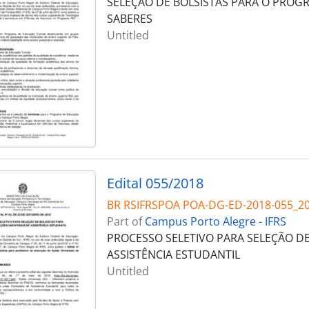
SELEÇÃO DE BOLSISTAS PARA O PROG
SABERES
Untitled
Edital 055/2018
BR RSIFRSPOA POA-DG-ED-2018-055_2
Part of
Campus Porto Alegre - IFRS
PROCESSO SELETIVO PARA SELEÇÃO DE
ASSISTÊNCIA ESTUDANTIL
Untitled