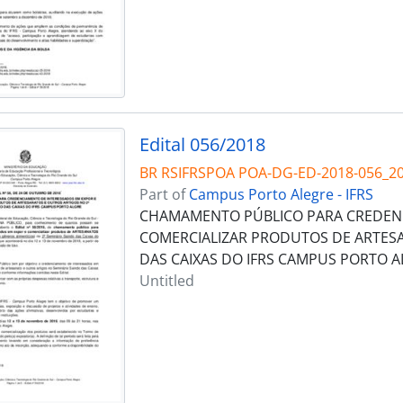
Edital 056/2018
BR RSIFRSPOA POA-DG-ED-2018-056_2
Part of
Campus Porto Alegre - IFRS
CHAMAMENTO PÚBLICO PARA CREDENC
COMERCIALIZAR PRODUTOS DE ARTESA
DAS CAIXAS DO IFRS CAMPUS PORTO A
Untitled