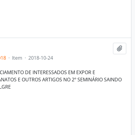
Add t
018
·
Item
·
2018-10-24
IAMENTO DE INTERESSADOS EM EXPOR E
NATOS E OUTROS ARTIGOS NO 2º SEMINÁRIO SAINDO
LGRE