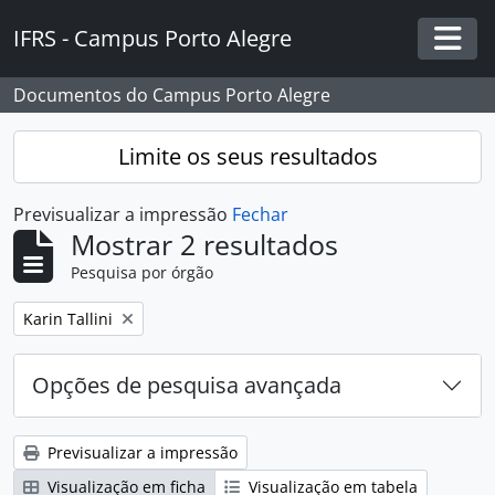
Skip to main content
IFRS - Campus Porto Alegre
Togg
Documentos do Campus Porto Alegre
Limite os seus resultados
Previsualizar a impressão
Fechar
Mostrar 2 resultados
Pesquisa por órgão
Remover filtro:
Karin Tallini
Opções de pesquisa avançada
Previsualizar a impressão
Visualização em ficha
Visualização em tabela