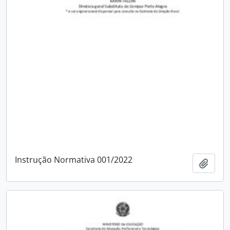
Instrução Normativa 001/2022
Adici