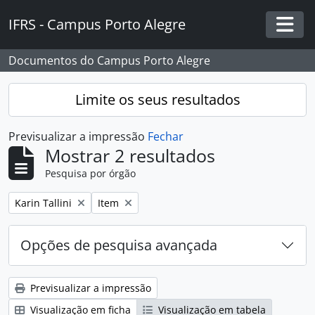
Skip to main content
IFRS - Campus Porto Alegre
Togg
Documentos do Campus Porto Alegre
Limite os seus resultados
Previsualizar a impressão
Fechar
Mostrar 2 resultados
Pesquisa por órgão
Remover filtro:
Remover filtro:
Karin Tallini
Item
Opções de pesquisa avançada
Previsualizar a impressão
Visualização em ficha
Visualização em tabela