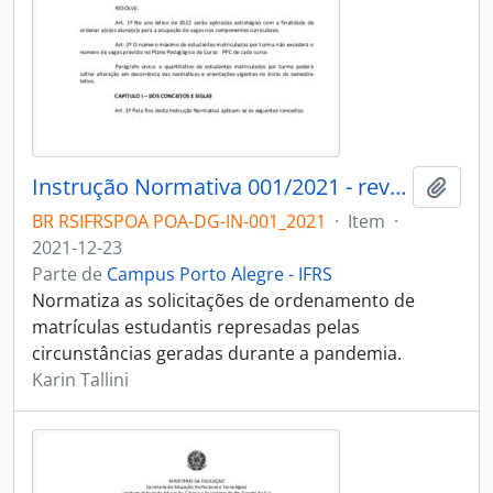
Instrução Normativa 001/2021 - revogado
Adici
BR RSIFRSPOA POA-DG-IN-001_2021
·
Item
·
2021-12-23
Parte de
Campus Porto Alegre - IFRS
Normatiza as solicitações de ordenamento de
matrículas estudantis represadas pelas
circunstâncias geradas durante a pandemia.
Karin Tallini