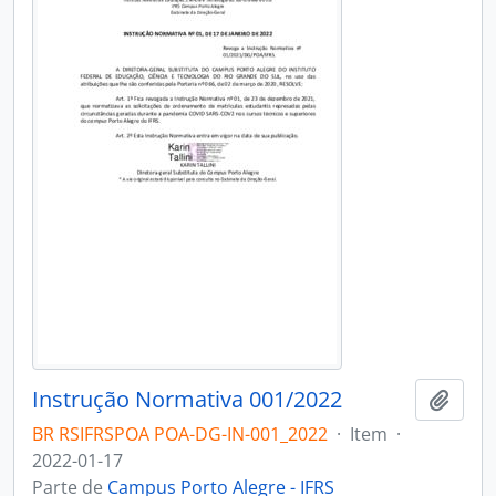
Instrução Normativa 001/2022
Adici
BR RSIFRSPOA POA-DG-IN-001_2022
·
Item
·
2022-01-17
Parte de
Campus Porto Alegre - IFRS