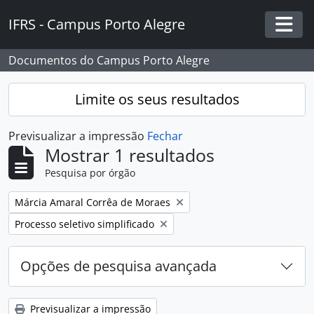
Skip to main content
IFRS - Campus Porto Alegre
Togg
Documentos do Campus Porto Alegre
Limite os seus resultados
Previsualizar a impressão
Fechar
Mostrar 1 resultados
Pesquisa por órgão
Remover filtro:
Márcia Amaral Corrêa de Moraes
Remover filtro:
Processo seletivo simplificado
Opções de pesquisa avançada
Previsualizar a impressão