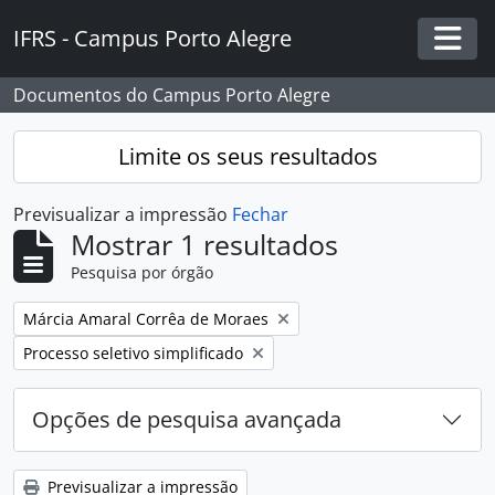
Skip to main content
IFRS - Campus Porto Alegre
Togg
Documentos do Campus Porto Alegre
Limite os seus resultados
Previsualizar a impressão
Fechar
Mostrar 1 resultados
Pesquisa por órgão
Remover filtro:
Márcia Amaral Corrêa de Moraes
Remover filtro:
Processo seletivo simplificado
Opções de pesquisa avançada
Previsualizar a impressão