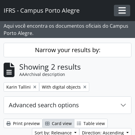
Skip to main content
IFRS - Campus Porto Alegre
Togg
Aqui você encontra os documentos oficiais do Campus
Porto Alegre.
Narrow your results by:
Showing 2 results
AAArchival description
Remove filter:
Remove filter:
Karin Tallini
With digital objects
Advanced search options
Print preview
Card view
Table view
Sort by: Relevance
Direction: Ascending