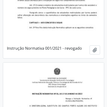
Instrução Normativa 001/2021 - revogado
Add t