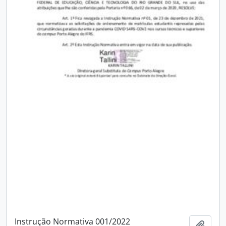
Instrução Normativa 001/2022
Add t