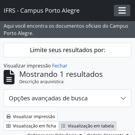
Skip to main content
IFRS - Campus Porto Alegre
Togg
Aqui você encontra os documentos oficiais do Campus
Porto Alegre.
Limite seus resultados por:
Visualizar impressão
Fechar
Mostrando 1 resultados
Descrição arquivística
Opções avançadas de busca
Visualizar impressão
Visualização em ficha
Visualização em tabela