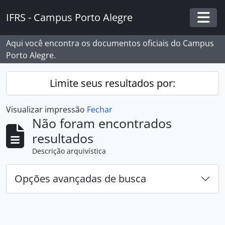
Skip to main content
IFRS - Campus Porto Alegre
Togg
Aqui você encontra os documentos oficiais do Campus
Porto Alegre.
Limite seus resultados por:
Visualizar impressão
Fechar
Não foram encontrados
resultados
Descrição arquivística
Opções avançadas de busca