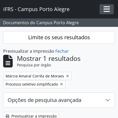
Skip to main content
IFRS - Campus Porto Alegre
Togg
Documentos do Campus Porto Alegre
Limite os seus resultados
Previsualizar a impressão
Fechar
Mostrar 1 resultados
Pesquisa por órgão
Remover filtro:
Márcia Amaral Corrêa de Moraes
Remover filtro:
Processo seletivo simplificado
Opções de pesquisa avançada
Previsualizar a impressão