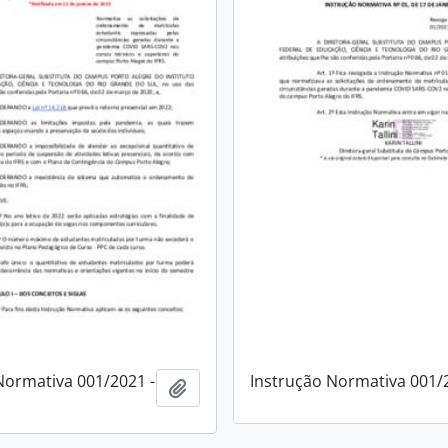
Normativa 001/2021 -
Instrução Normativa 001/
Adicionar a área de transferência