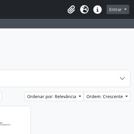
sque na página de navegação
Entrar
Idioma
Atalhos
Ordenar por: Relevância
Ordem: Crescente