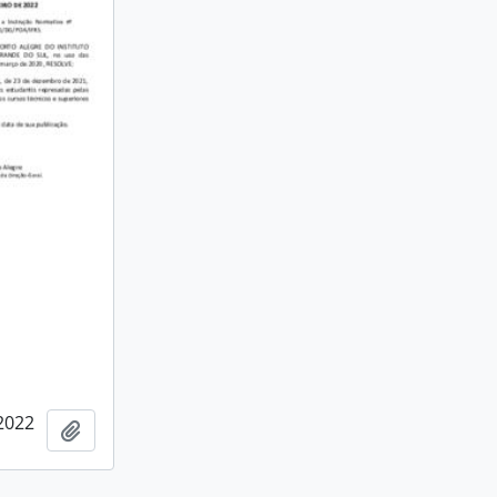
2022
Adicionar a área de transferência