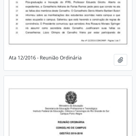
Ata 12/2016 - Reunião Ordinária
Adici