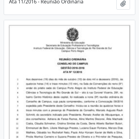
Ata 11/2016 - Reunião Ordinária
Adici