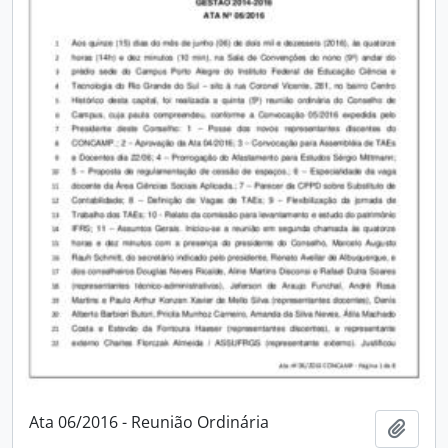
Ata 06/2016 - Reunião Ordinária
Adici