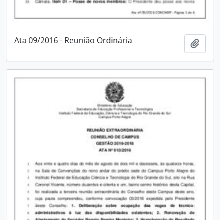
Ata 09/2016 - Reunião Ordinária
Adici