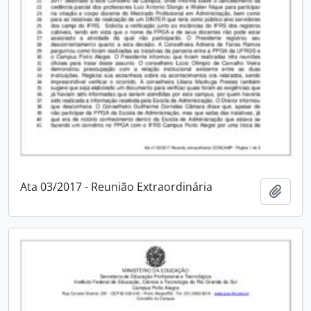
Ata 03/2017 - Reunião Extraordinária
Adici