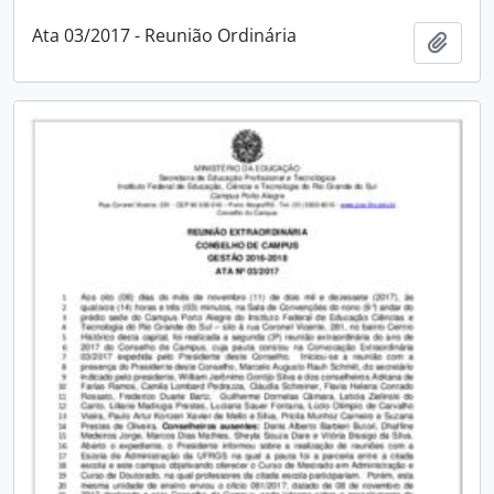
Ata 03/2017 - Reunião Ordinária
Adici