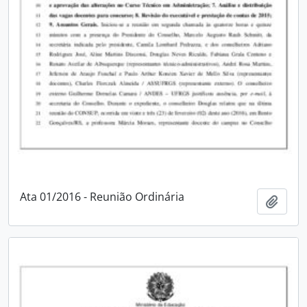
Ata 01/2016 - Reunião Ordinária
Adici