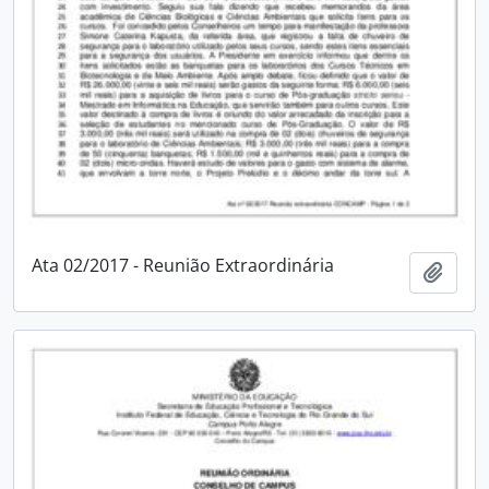
Ata 02/2017 - Reunião Extraordinária
Adici