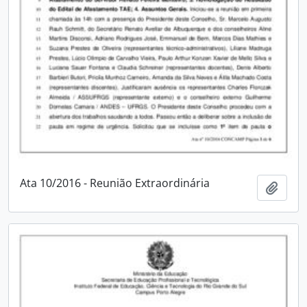
Ata 10/2016 - Reunião Extraordinária
Adici