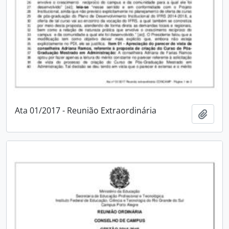
Ata 01/2017 - Reunião Extraordinária
Adici