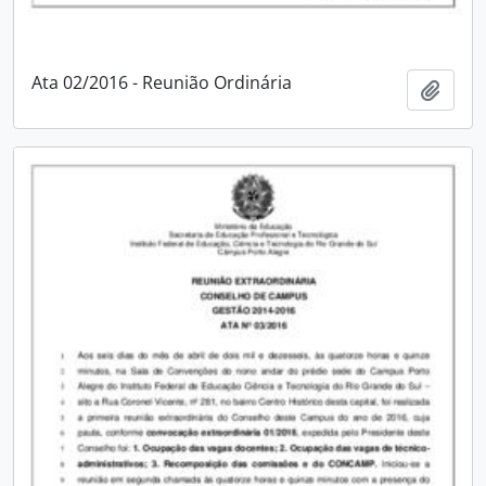
Ata 02/2016 - Reunião Ordinária
Adici