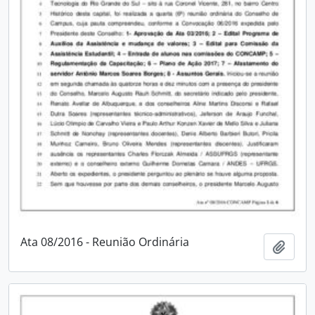
Ata 08/2016 - Reunião Ordinária
Adici