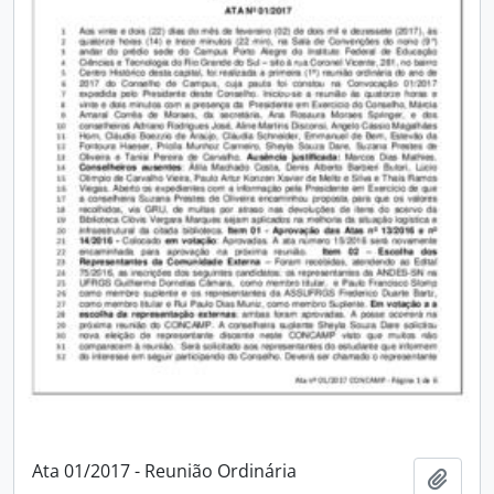
Ata 01/2017 - Reunião Ordinária
Adici