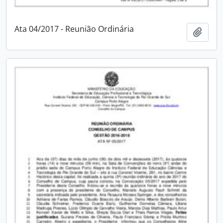
Ata 04/2017 - Reunião Ordinária
Adici