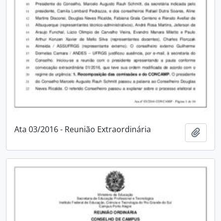
Ata 03/2016 - Reunião Extraordinária
Adici