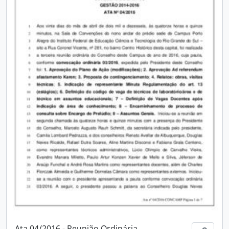
Ata 04/2016 - Reunião Ordinária