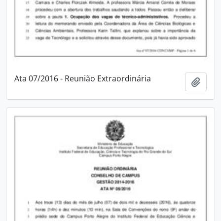
Ata 07/2016 - Reunião Extraordinária
Adici