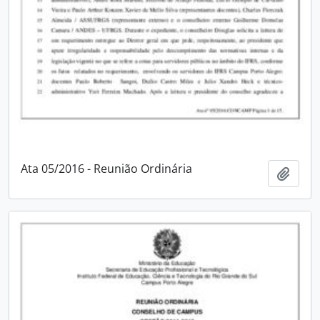
Ata 05/2016 - Reunião Ordinária
Adici