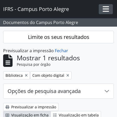
Skip to main content
IFRS - Campus Porto Alegre
Togg
Documentos do Campus Porto Alegre
Limite os seus resultados
Previsualizar a impressão
Fechar
Mostrar 1 resultados
Pesquisa por órgão
Remover filtro:
Remover filtro:
Biblioteca
Com objeto digital
Opções de pesquisa avançada
Previsualizar a impressão
Visualização em ficha
Visualização em tabela