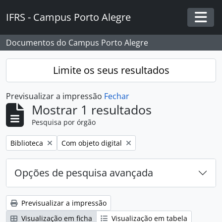
Skip to main content
IFRS - Campus Porto Alegre
Togg
Documentos do Campus Porto Alegre
Limite os seus resultados
Previsualizar a impressão
Fechar
Mostrar 1 resultados
Pesquisa por órgão
Remover filtro:
Remover filtro:
Biblioteca
Com objeto digital
Opções de pesquisa avançada
Previsualizar a impressão
Visualização em ficha
Visualização em tabela