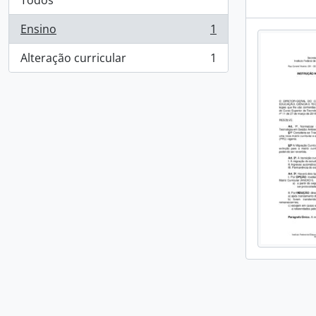
Todos
Ensino
1
, 1 resultados
Alteração curricular
1
, 1 resultados