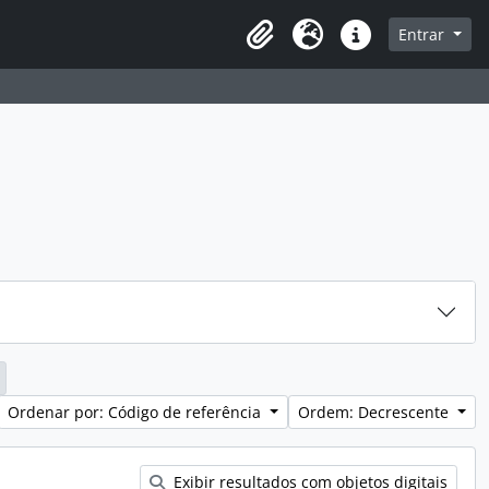
sque na página de navegação
Entrar
Idioma
Atalhos
Ordenar por: Código de referência
Ordem: Decrescente
Exibir resultados com objetos digitais