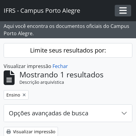
Skip to main content
IFRS - Campus Porto Alegre
Togg
Aqui você encontra os documentos oficiais do Campus
Porto Alegre.
Limite seus resultados por:
Visualizar impressão
Fechar
Mostrando 1 resultados
Descrição arquivística
Remover filtro:
Ensino
Opções avançadas de busca
Visualizar impressão