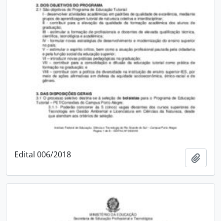
Edital 006/2018
Adici