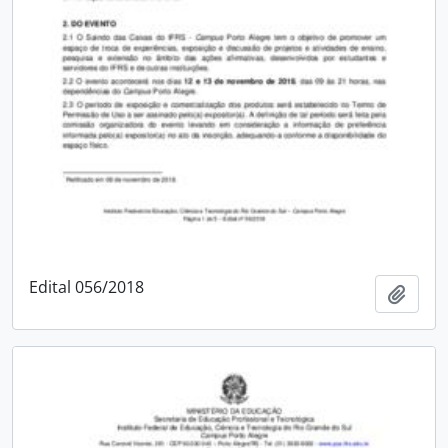
Edital 056/2018
Adici