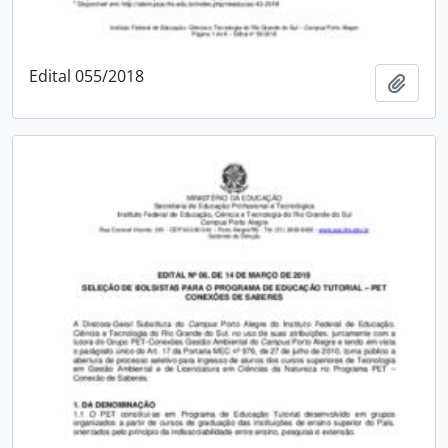
Edital 055/2018
Adici