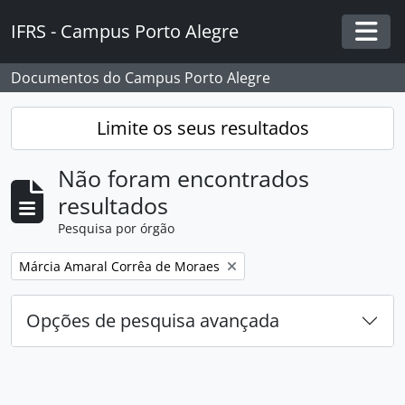
Skip to main content
IFRS - Campus Porto Alegre
Togg
Documentos do Campus Porto Alegre
Limite os seus resultados
Não foram encontrados
resultados
Pesquisa por órgão
Remover filtro:
Márcia Amaral Corrêa de Moraes
Opções de pesquisa avançada