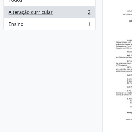
Todos
Alteração curricular
2
, 2 resultados
Ensino
1
, 1 resultados