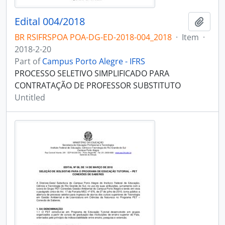
Edital 004/2018
Add t
BR RSIFRSPOA POA-DG-ED-2018-004_2018
·
Item
·
2018-2-20
Part of
Campus Porto Alegre - IFRS
PROCESSO SELETIVO SIMPLIFICADO PARA
CONTRATAÇÃO DE PROFESSOR SUBSTITUTO
Untitled