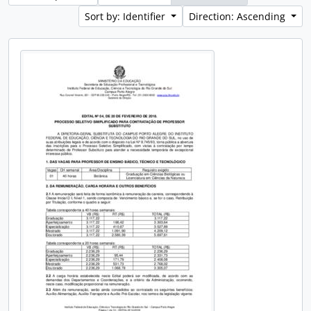
Sort by: Identifier
Direction: Ascending