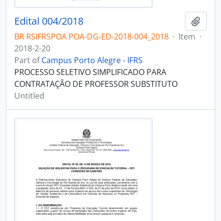
Edital 004/2018
Add t
BR RSIFRSPOA POA-DG-ED-2018-004_2018
·
Item
·
2018-2-20
Part of
Campus Porto Alegre - IFRS
PROCESSO SELETIVO SIMPLIFICADO PARA
CONTRATAÇÃO DE PROFESSOR SUBSTITUTO
Untitled