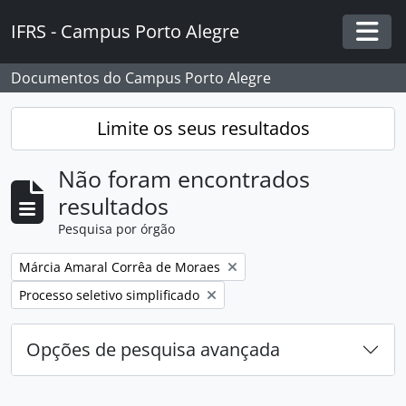
Skip to main content
IFRS - Campus Porto Alegre
Togg
Documentos do Campus Porto Alegre
Limite os seus resultados
Não foram encontrados
resultados
Pesquisa por órgão
Remover filtro:
Márcia Amaral Corrêa de Moraes
Remover filtro:
Processo seletivo simplificado
Opções de pesquisa avançada