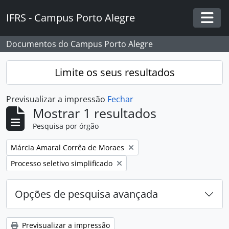
Skip to main content
IFRS - Campus Porto Alegre
Togg
Documentos do Campus Porto Alegre
Limite os seus resultados
Previsualizar a impressão
Fechar
Mostrar 1 resultados
Pesquisa por órgão
Remover filtro:
Márcia Amaral Corrêa de Moraes
Remover filtro:
Processo seletivo simplificado
Opções de pesquisa avançada
Previsualizar a impressão