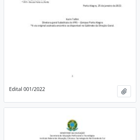
Edital 001/2022
Adici