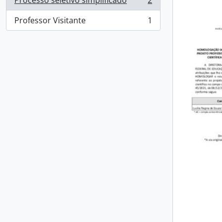
Processo seletivo simplificado
2
, 2 resultados
Professor Visitante
1
, 1 resultados